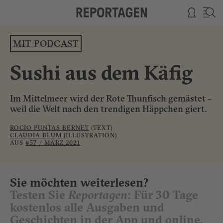
MIT PODCAST
Sushi aus dem Käfig
Im Mittelmeer wird der Rote Thunfisch gemästet –
weil die Welt nach den trendigen Häppchen giert.
ROCÍO PUNTAS BERNET
(TEXT)
CLAUDIA BLUM
(ILLUSTRATION)
AUS
#57 / MÄRZ 2021
Sie möchten weiterlesen?
Testen Sie
Reportagen
: Für 30 Tage
kostenlos alle Ausgaben und
Geschichten in der App und online.