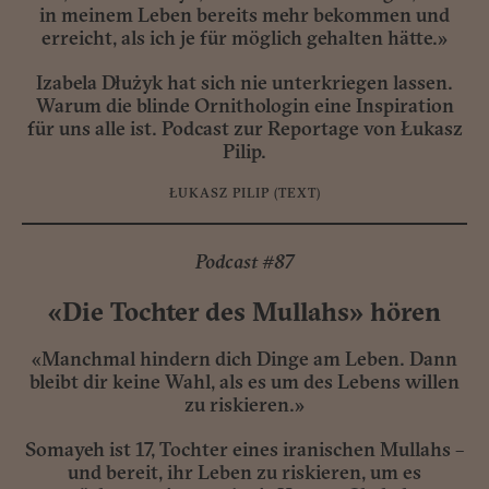
in meinem Leben bereits mehr bekommen und
erreicht, als ich je für möglich gehalten hätte.»
Izabela Dłużyk hat sich nie unterkriegen lassen.
Warum die blinde Ornithologin eine Inspiration
für uns alle ist. Podcast zur Reportage von Łukasz
Pilip.
ŁUKASZ PILIP
(TEXT)
Podcast #87
«Die Tochter des Mullahs» hören
«Manchmal hindern dich Dinge am Leben. Dann
bleibt dir keine Wahl, als es um des Lebens willen
zu riskieren.»
Somayeh ist 17, Tochter eines iranischen Mullahs –
und bereit, ihr Leben zu riskieren, um es